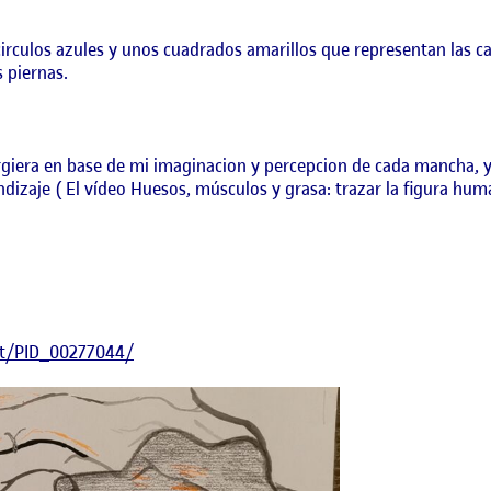
rculos azules y unos cuadrados amarillos que representan las c
 piernas.
giera en base de mi imaginacion y percepcion de cada mancha, y 
dizaje ( El vídeo Huesos, músculos y grasa: trazar la figura hum
nt/PID_00277044/