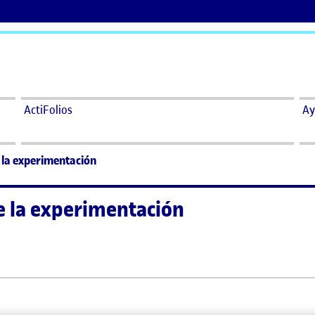
ActiFolios
Ay
e la experimentación
de la experimentación
cia de la experimentación