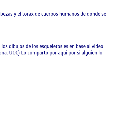
abezas y el torax de cuerpos humanos de donde se
los dibujos de los esqueletos es en base al video
ana. UOC) Lo comparto por aqui por si alguien lo