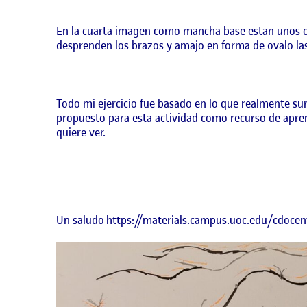
En la cuarta imagen como mancha base estan unos ci
desprenden los brazos y amajo en forma de ovalo las
Todo mi ejercicio fue basado en lo que realmente sur
propuesto para esta actividad como recurso de apren
quiere ver.
Un saludo
https://materials.campus.uoc.edu/cdoce