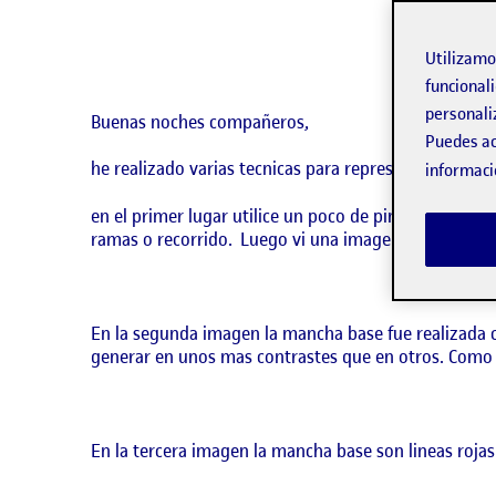
Utilizam
funcionali
personali
Buenas noches compañeros,
Puedes ac
he realizado varias tecnicas para representar la man
informaci
en el primer lugar utilice un poco de pintura negra y
ramas o recorrido. Luego vi una imagen masculina y
En la segunda imagen la mancha base fue realizada c
generar en unos mas contrastes que en otros. Como d
En la tercera imagen la mancha base son lineas rojas