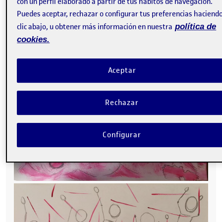
con un perfil elaborado a partir de tus hábitos de navegación.
Puedes aceptar, rechazar o configurar tus preferencias haciend
clic abajo, u obtener más información en nuestra
política de
cookies.
Aceptar
Rechazar
Configurar