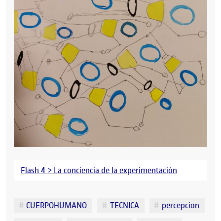
Flash 4 > La conciencia de la experimentación
Etiquetas
CUERPOHUMANO
TECNICA
percepcion