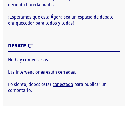
decidido hacerla pública.
¡Esperamos que esta Ágora sea un espacio de debate
enriquecedor para todos y todas!
CONTRIBUTION
0
EN ¡BIENVENIDOS Y BIENVENIDAS!
DEBATE
No hay comentarios.
Las intervenciones están cerradas.
Lo siento, debes estar
conectado
para publicar un
comentario.