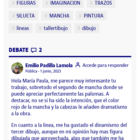
FIGURAS
IMAGINACION
TRAZOS
SILUETA
MANCHA
PINTURA
lineas
tallertibujo
dibujo
CONTRIBUTIONS
EN FLASH 4 > LA CONCIENCIA DE LA E
DEBATE
2
says:
Emilio Padilla Lamola
Accede para responder
Visibilidad:
Pública
1 junio, 2023
Hola María Paula, me parece muy interesante tu
trabajo, sobretodo el segundo de mancha donde se
puede apreciar perfectamente las palomas. A
destacar, no se si ha sido la intención, que el color
rojo de la mancha y la cabezas le añaden dramatismo
a la obra.
En cuanto a la linea, me ha gustado el dinamismo del
tercer dibujo, aunque en mi opinión hay mas figura
dibujada que aprovechada, algo que también me ha